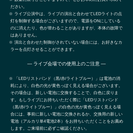
ださい。
ライブ公演中は、ライブの演出と合わせてLEDライトの点
灯を制御する場合がございますので、電源をONにしている
のに消えたり、色が替わることがありますが、本体の故障で
はありません。
演出と合わせた制御がされていない場合には、お好きなカ
ラーを点灯させることができます。
— ライブ会場での使用上のご注意 —
「LEDリストバンド（黒/赤/ライトブルー）」は電池の消
耗により、白色の光が黄色っぽく見える場合がございます。
その場合は、新しい電池に交換することで、白色に戻りま
す。もしライブにお持ちいただく際に「LEDリストバンド
（黒/赤/ライトブルー）」の白色の光が黄色っぽく見える場
合には、事前に新しい電池に交換されるか、交換用の新しい
電池（アルカリ単4電池2本）をお持ちいただくことをお薦め
します。ご来場前に必ずご確認ください。