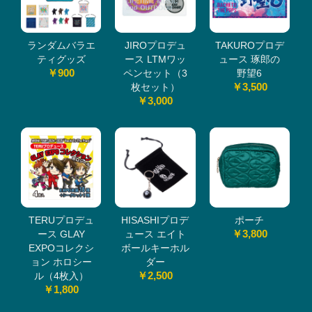
ランダムバラエ
JIROプロデュ
TAKUROプロデ
ティグッズ
ース LTMワッ
ュース 琢郎の
￥900
ペンセット（3
野望6
￥3,500
枚セット）
￥3,000
TERUプロデュ
HISASHIプロデ
ポーチ
￥3,800
ース GLAY
ュース エイト
EXPOコレクシ
ボールキーホル
ョン ホロシー
ダー
￥2,500
ル（4枚入）
￥1,800