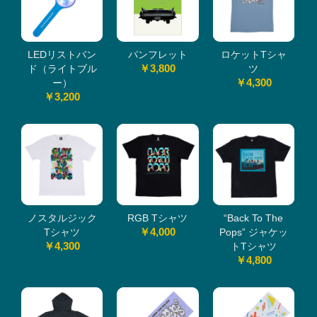
LEDリストバン
パンフレット
ロケットTシャ
￥3,800
ド（ライトブル
ツ
￥4,300
ー）
￥3,200
ノスタルジック
RGB Tシャツ
“Back To The
￥4,000
Tシャツ
Pops” ジャケッ
￥4,300
トTシャツ
￥4,800