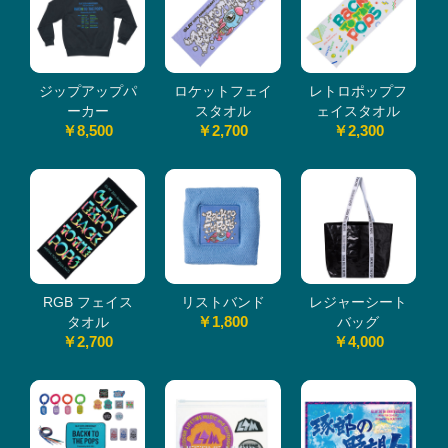
ジップアップパ
ロケットフェイ
レトロポップフ
ーカー
スタオル
ェイスタオル
￥8,500
￥2,700
￥2,300
RGB フェイス
リストバンド
レジャーシート
￥1,800
タオル
バッグ
￥2,700
￥4,000