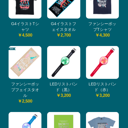
G4イラストTシ
G4イラストフ
ファンシーポッ
ャツ
ェイスタオル
プTシャツ
￥4,500
￥2,700
￥4,300
ファンシーポッ
LEDリストバン
LEDリストバン
プフェイスタオ
ド（黒）
ド（赤）
￥3,200
￥3,200
ル
￥2,500