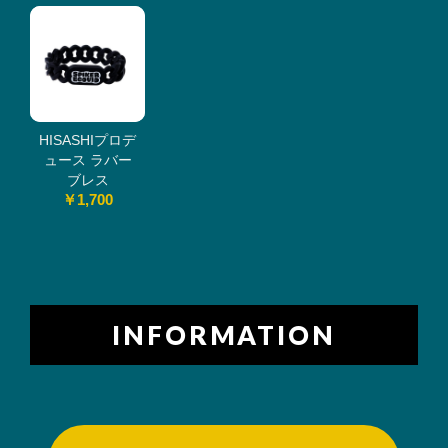
HISASHIプロデ
ュース ラバー
ブレス
￥1,700
INFORMATION