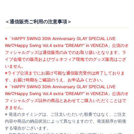
＜通信販売ご利用の注意事項＞
※「HAPPY SWING 30th Anniversary GLAY SPECIAL LIVE
We♡Happy Swing Vol.4 extra “DREAMY” in VENEZIA」公演のオ
フィシャルグッズは通信販売のみでのお取り扱いとなります。ラ
イブ会場での販売およびヴェネツィア現地でのグッズ販売はござ
いません。
※ライブ公演までにお届け可能な通信販売受付は終了しておりま
す。お届け時期をご確認のうえ、お申込みください。
※「HAPPY SWING 30th Anniversary GLAY SPECIAL LIVE
We♡Happy Swing Vol.4 extra “DREAMY” in VENEZIA」公演のオ
フィシャルグッズ以外の商品とあわせてご購入いただくことはで
きません。
※ 発送のタイミングは、ご注文いただいた順番ではなく、ご注文
内容や商品の納品状況によって異なりますので、発送順序が前後
する場合がございます。