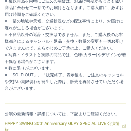
※ 複数商品を同時にご注文の場合は、お届け時期がもっとも遅い
商品に合わせて一括でのお届けとなります。ご購入前に、必ずお
届け時期をご確認ください。
※ 一部の地域や天候、交通状況などの配送事情により、お届けに
遅れが生じる場合がございます。
※ 不良品以外の返品・交換はできません。また、ご購入後のお客
様都合によるキャンセル・返品・交換・数量の変更も一切お受け
できませんので、あらかじめご了承の上、ご購入ください。
※ 写真・イラストと実際の商品では、色味(カラー)やデザインが若
干異なる場合がございます。
※ 数に限りがございます。
※ 「SOLD OUT」、「販売終了」表示後も、ご注文のキャンセル
や支払い期限切れが発生した際は、販売を再開させていただく場
合がございます。
公演の最新情報・詳細については、下記よりご確認ください。
HAPPY SWING 30th Anniversary GLAY SPECIAL LIVE 公演情
報