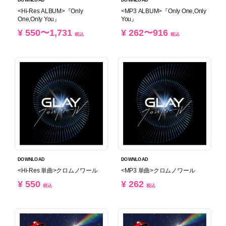
<Hi-Res ALBUM>『Only
<MP3 ALBUM>『Only One,Only
One,Only You』
You』
¥ 550〜1,731
¥ 262〜916
税込
税込
DOWNLOAD
DOWNLOAD
<Hi-Res 単曲>クロムノワール
<MP3 単曲>クロムノワール
¥ 550
¥ 262
税込
税込