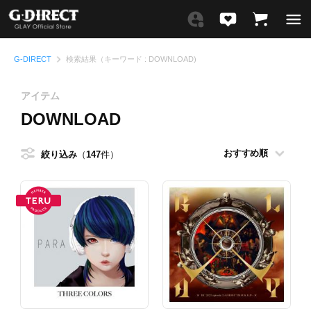
G-DIRECT
検索結果（キーワード : DOWNLOAD)
アイテム
DOWNLOAD
絞り込み
147