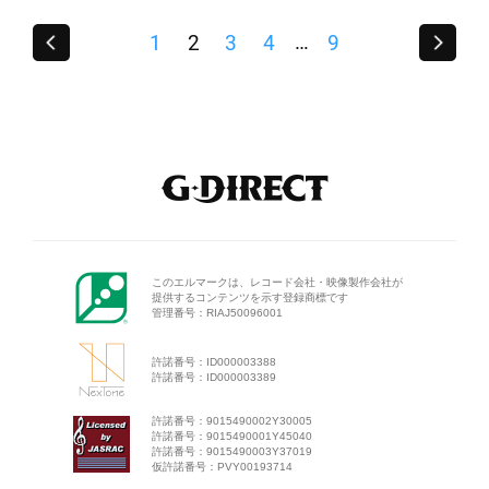
…
1
2
3
4
9
このエルマークは、レコード会
社・映像製作会社が
提供するコン
テンツを示す登録商標です
管理番号：RIAJ50096001
許諾番号：ID000003388
許諾番号：ID000003389
許諾番号：9015490002Y30005
許諾番号：9015490001Y45040
許諾番号：9015490003Y37019
仮許諾番号：PVY00193714