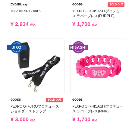
SOLD OUT
DVD&Blu-ray
GOODS
<DVD>RX-72 vol.5
<EXPO GF>HISASHIプロデュー
ス ラバーブレス(PURPLE)
¥ 2,934
¥ 1,700
税込
税込
SOLD OUT
GOODS
GOODS
<EXPO GF>JIROプロデュース
<EXPO GF>HISASHIプロデュー
ショルダーストラップ
ス ラバーブレス(PINK)
¥ 3,000
¥ 1,700
税込
税込