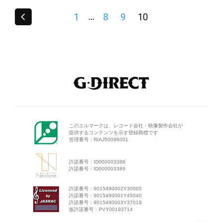
…
1
8
9
10
このエルマークは、レコード会
社・映像製作会社が
提供するコン
テンツを示す登録商標です
管理番号：RIAJ50096001
許諾番号：ID000003388
許諾番号：ID000003389
許諾番号：9015490002Y30005
許諾番号：9015490001Y45040
許諾番号：9015490003Y37019
仮許諾番号：PVY00193714