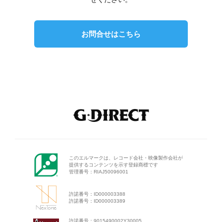
お問合せはこちら
このエルマークは、レコード会
社・映像製作会社が
提供するコン
テンツを示す登録商標です
管理番号：RIAJ50096001
許諾番号：ID000003388
許諾番号：ID000003389
許諾番号：9015490002Y30005