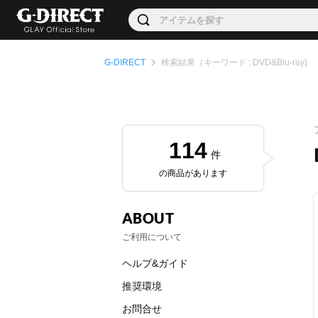
G-DIRECT
検索結果（キーワード : DVD&Blu-ray)
114
件
の商品があります
ABOUT
ご利用について
ヘルプ&ガイド
推奨環境
お問合せ