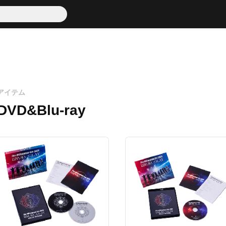
アイテム
DVD&Blu-ray