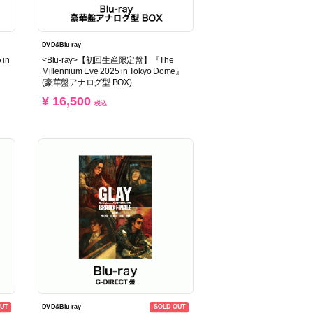
DVD&Blu-ray
 in
<Blu-ray>【初回生産限定盤】『The
Millennium Eve 2025 in Tokyo Dome』
(豪華盤アナログ型 BOX)
¥ 16,500
税込
UT
SOLD OUT
DVD&Blu-ray