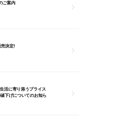
のご案内
売決定!
新生活に寄り添うプライス
一部値下げについてのお知ら