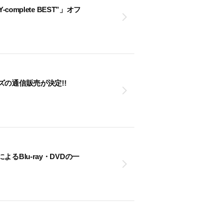
Y-complete BEST”」オフ
の通信販売が決定!!
Blu-ray・DVDの一