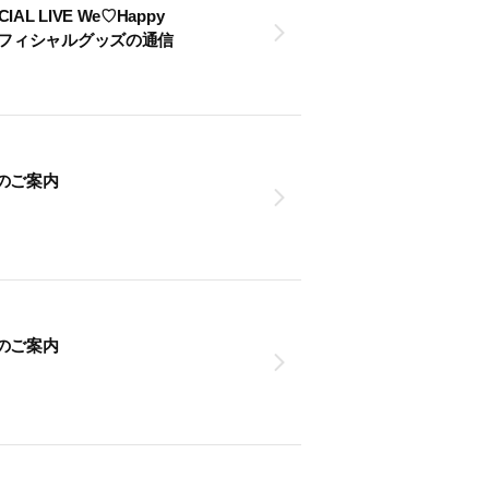
ECIAL LIVE We♡Happy
EZIA」オフィシャルグッズの通信
のご案内
のご案内