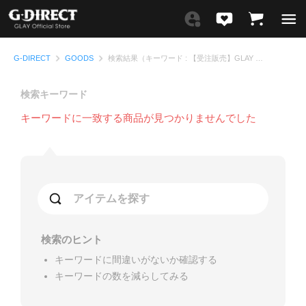
G-DIRECT
GOODS
検索結果（キーワード : 【受注販売】GLAY 30th Anniversary GLAY EXPO 2024-2025 GRAND FINALE)
検索キーワード
キーワードに一致する商品が
見つかりませんでした
検索のヒント
キーワードに間違いがないか確認する
キーワードの数を減らしてみる