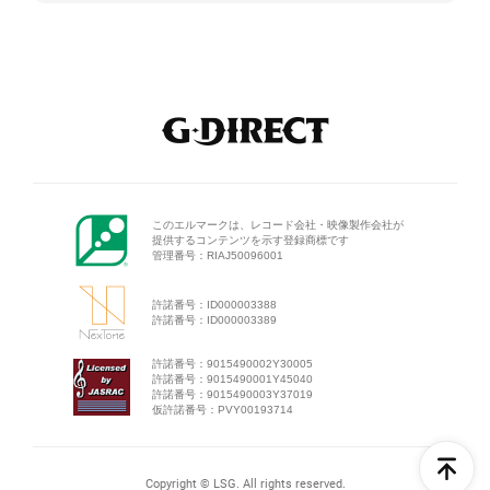
このエルマークは、レコード会
社・映像製作会社が
提供するコン
テンツを示す登録商標です
管理番号：RIAJ50096001
許諾番号：ID000003388
許諾番号：ID000003389
許諾番号：9015490002Y30005
許諾番号：9015490001Y45040
許諾番号：9015490003Y37019
仮許諾番号：PVY00193714
Copyright © LSG. All rights reserved.