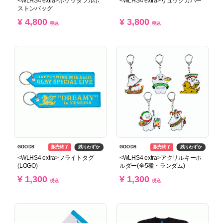
<WLHS4 extra>ポケッタブルボ
<WLHS4 extra>リュックカバー
ストンバッグ
¥ 4,800
¥ 3,800
税込
税込
販売終了
残りわずか
販売終了
残りわずか
GOODS
GOODS
<WLHS4 extra>フライトタグ
<WLHS4 extra>アクリルキーホ
(LOGO)
ルダー(全5種・ランダム)
¥ 1,300
¥ 1,300
税込
税込