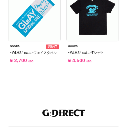
販売終了
GOODS
GOODS
<WLHS4 extra>フェイスタオル
<WLHS4 extra>Tシャツ
¥ 2,700
¥ 4,500
税込
税込