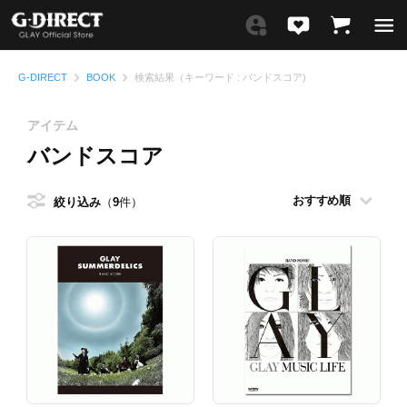
G-DIRECT
BOOK
検索結果（キーワード : バンドスコア)
アイテム
バンドスコア
絞り込み
9