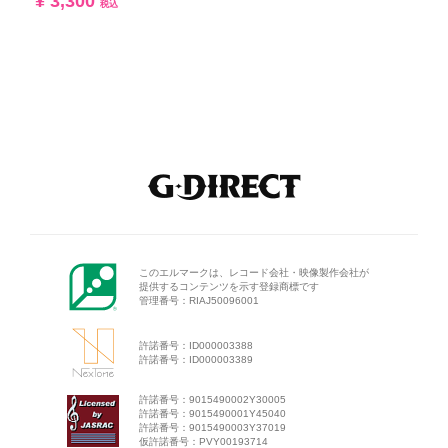
¥ 3,300
税込
このエルマークは、レコード会
社・映像製作会社が
提供するコン
テンツを示す登録商標です
管理番号：RIAJ50096001
許諾番号：ID000003388
許諾番号：ID000003389
許諾番号：9015490002Y30005
許諾番号：9015490001Y45040
許諾番号：9015490003Y37019
仮許諾番号：PVY00193714