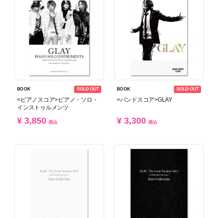
SOLD OUT
SOLD OUT
BOOK
BOOK
<ピアノスコア>ピアノ・ソロ・
<バンドスコア>GLAY
インストゥルメンツ
¥ 3,850
¥ 3,300
税込
税込