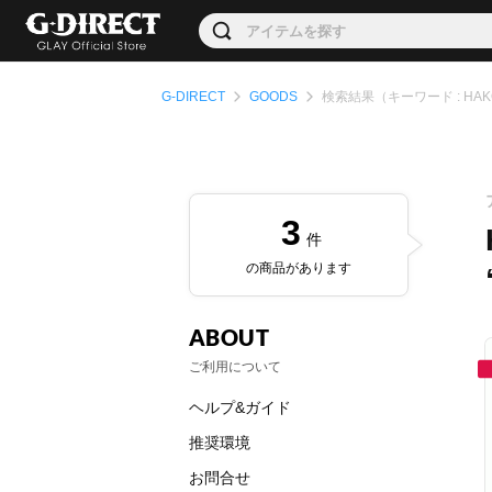
G-DIRECT
GOODS
検索結果（キーワード : HAKODAT
3
件
の商品があります
ABOUT
ご利用について
ヘルプ&ガイド
推奨環境
お問合せ