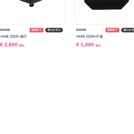
販売終了
残りわずか
販売終了
残りわ
GOODS
GOODS
<HAE 2026>扇子
<HAE 2026>巾着
¥ 2,800
¥ 1,000
税込
税込