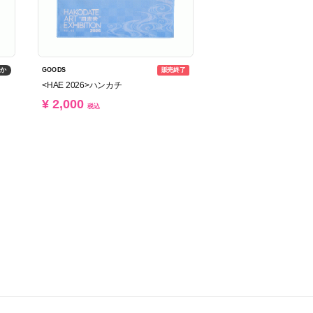
ずか
販売終了
GOODS
<HAE 2026>ハンカチ
¥ 2,000
税込