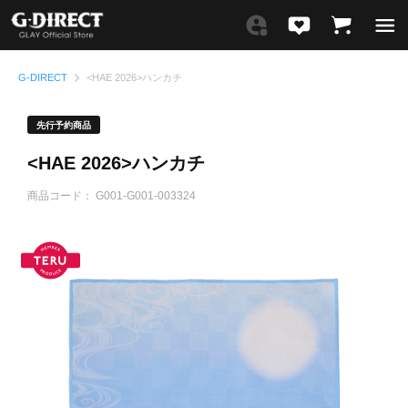
G-DIRECT
<HAE 2026>ハンカチ
先行予約商品
<HAE 2026>ハンカチ
商品コード：
G001-G001-003324