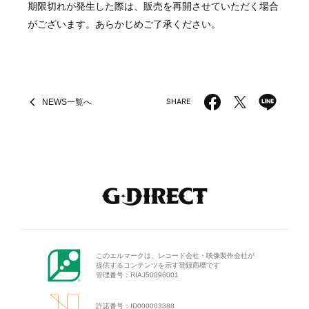
期限切れが発生した際は、販売を再開させていただく場合
がございます。あらかじめご了承ください。
NEWS
一覧へ
SHARE
このエルマークは、レコード会
社・映像製作会社が
提供するコン
テンツを示す登録商標です
管理番号：RIAJ50096001
許諾番号：ID000003388