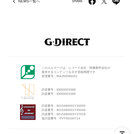
NEWS
一覧へ
SHARE
このエルマークは、レコード会
社・映像製作会社が
提供するコン
テンツを示す登録商標です
管理番号：RIAJ50096001
許諾番号：ID000003388
許諾番号：ID000003389
許諾番号：9015490002Y30005
許諾番号：9015490001Y45040
許諾番号：9015490003Y37019
仮許諾番号：PVY00193714