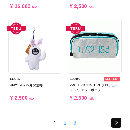
¥ 16,000
¥ 2,500
税込
税込
SOLD OUT
GOODS
GOODS
<NYG2023>卯の運呼
<WLHS 2022>TERUプロデュー
ス スウェットポーチ
¥ 2,500
¥ 2,500
税込
税込
1
2
3