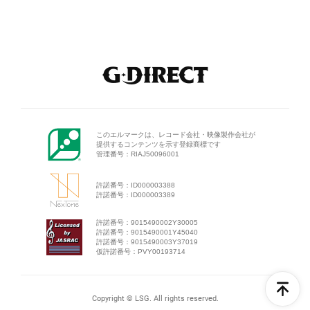
このエルマークは、レコード会
社・映像製作会社が
提供するコン
テンツを示す登録商標です
管理番号：RIAJ50096001
許諾番号：ID000003388
許諾番号：ID000003389
許諾番号：9015490002Y30005
許諾番号：9015490001Y45040
許諾番号：9015490003Y37019
仮許諾番号：PVY00193714
Copyright © LSG. All rights reserved.