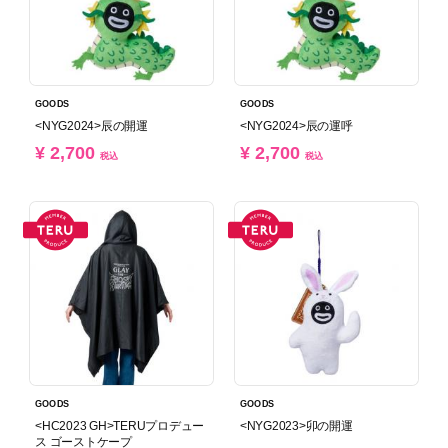
GOODS
GOODS
<NYG2024>辰の開運
<NYG2024>辰の運呼
¥ 2,700
¥ 2,700
税込
税込
GOODS
GOODS
<HC2023 GH>TERUプロデュー
<NYG2023>卯の開運
ス ゴーストケープ