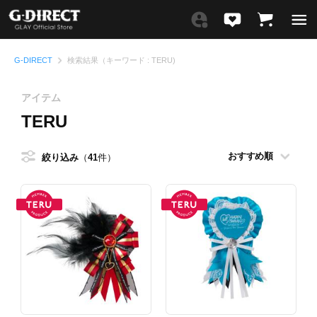
G-DIRECT
検索結果（キーワード : TERU)
アイテム
TERU
絞り込み
41