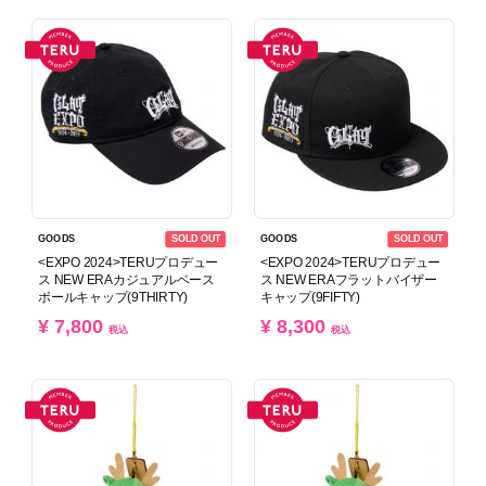
SOLD OUT
SOLD OUT
GOODS
GOODS
<EXPO 2024>TERUプロデュー
<EXPO 2024>TERUプロデュー
ス NEW ERAカジュアルベース
ス NEW ERAフラットバイザー
ボールキャップ(9THIRTY)
キャップ(9FIFTY)
¥ 7,800
¥ 8,300
税込
税込