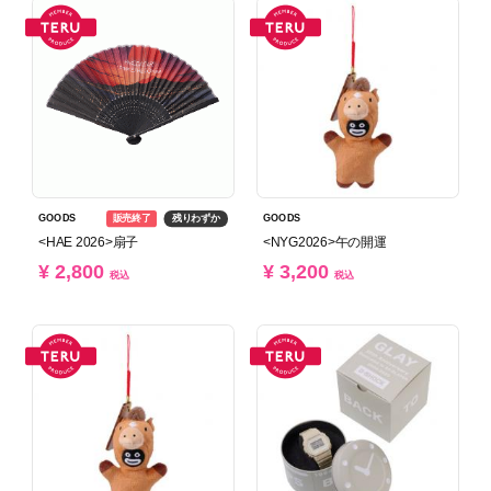
販売終了
残りわずか
GOODS
GOODS
<HAE 2026>扇子
<NYG2026>午の開運
¥ 2,800
¥ 3,200
税込
税込