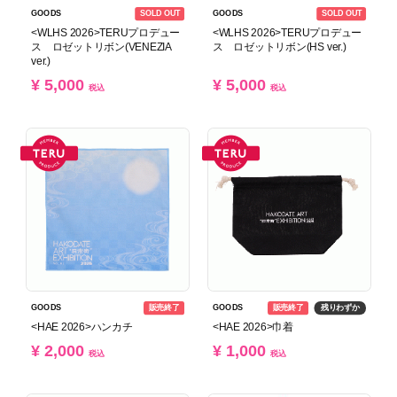
SOLD OUT
SOLD OUT
GOODS
GOODS
<WLHS 2026>TERUプロデュー
<WLHS 2026>TERUプロデュー
ス ロゼットリボン(VENEZIA
ス ロゼットリボン(HS ver.)
ver.)
¥ 5,000
¥ 5,000
税込
税込
販売終了
販売終了
残りわずか
GOODS
GOODS
<HAE 2026>ハンカチ
<HAE 2026>巾着
¥ 2,000
¥ 1,000
税込
税込