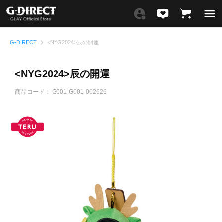
G-DIRECT
<NYG2024>辰の開運
<NYG2024>辰の開運
商品コード：
G001-G001-002626