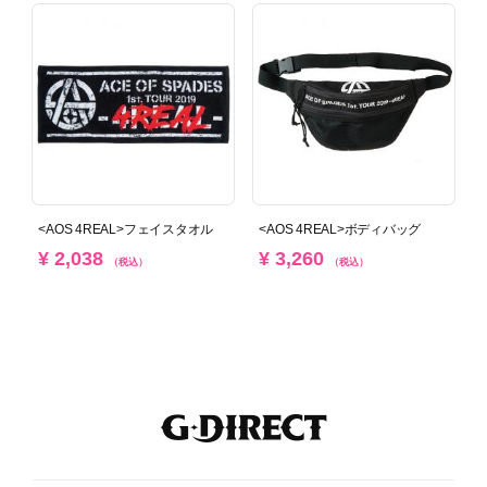
<AOS 4REAL>フェイスタオル
<AOS 4REAL>ボディバッグ
¥ 2,038
¥ 3,260
（税込）
（税込）