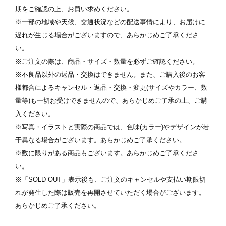
期をご確認の上、お買い求めください。
※一部の地域や天候、交通状況などの配送事情により、お届けに
遅れが生じる場合がございますので、あらかじめご了承くださ
い。
※ご注文の際は、商品・サイズ・数量を必ずご確認ください。
写真を選択
※不良品以外の返品・交換はできません。また、ご購入後のお客
様都合によるキャンセル・返品・交換・変更(サイズやカラー、数
ます
※ 写真は配置後も変更できます
※
量等)も一切お受けできませんので、あらかじめご了承の上、ご購
入ください。
※写真・イラストと実際の商品では、色味(カラー)やデザインが若
干異なる場合がございます。あらかじめご了承ください。
※数に限りがある商品もございます。あらかじめご了承くださ
い。
※「SOLD OUT」表示後も、ご注文のキャンセルや支払い期限切
れが発生した際は販売を再開させていただく場合がございます。
あらかじめご了承ください。