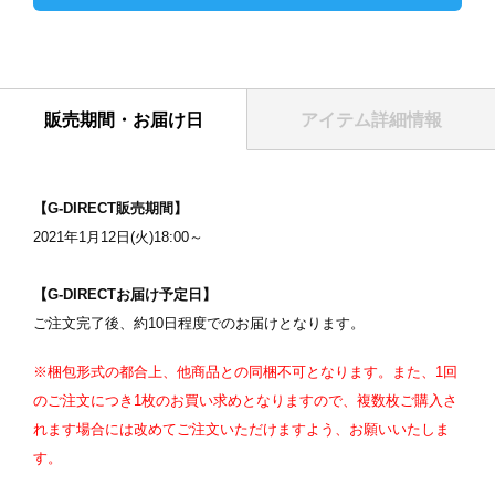
販売期間・お届け日
アイテム詳細情報
表紙
【G-DIRECT販売期間】
2021年1月12日(火)18:00～
【G-DIRECTお届け予定日】
ご注文完了後、約10日程度でのお届けとなります。
※梱包形式の都合上、他商品との同梱不可となります。また、1回
のご注文につき1枚のお買い求めとなりますので、複数枚ご購入さ
写真を選択
れます場合には改めてご注文いただけますよう、お願いいたしま
ます
※ 写真は配置後も変更できます
※
す。