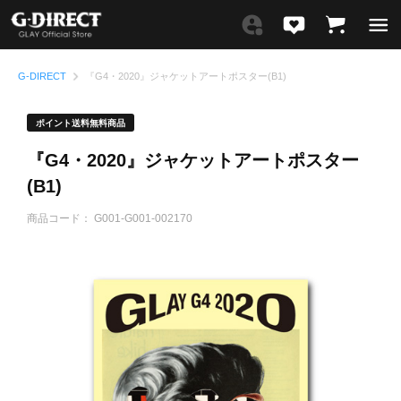
G-DIRECT
『G4・2020』ジャケットアートポスター(B1)
ポイント送料無料商品
『G4・2020』ジャケットアートポスター
(B1)
商品コード：
G001-G001-002170