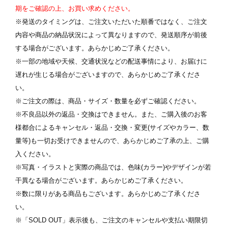
ます
※ 写真は配置後も変更できます
※
期をご確認の上、お買い求めください。
※発送のタイミングは、ご注文いただいた順番ではなく、ご注文
内容や商品の納品状況によって異なりますので、発送順序が前後
する場合がございます。あらかじめご了承ください。
※一部の地域や天候、交通状況などの配送事情により、お届けに
遅れが生じる場合がございますので、あらかじめご了承くださ
い。
※ご注文の際は、商品・サイズ・数量を必ずご確認ください。
※不良品以外の返品・交換はできません。また、ご購入後のお客
様都合によるキャンセル・返品・交換・変更(サイズやカラー、数
量等)も一切お受けできませんので、あらかじめご了承の上、ご購
入ください。
※写真・イラストと実際の商品では、色味(カラー)やデザインが若
干異なる場合がございます。あらかじめご了承ください。
※数に限りがある商品もございます。あらかじめご了承くださ
い。
※「SOLD OUT」表示後も、ご注文のキャンセルや支払い期限切