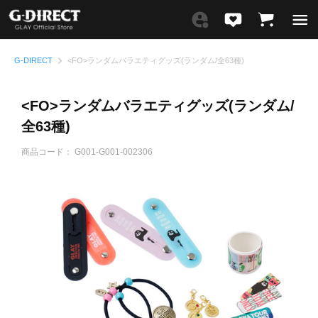
G-DIRECT
<FO>ランダムバラエティグッズ(ランダム/全63種)
<FO>ランダムバラエティグッズ(ランダム/
全63種)
商品コード：
G001-G001-002306