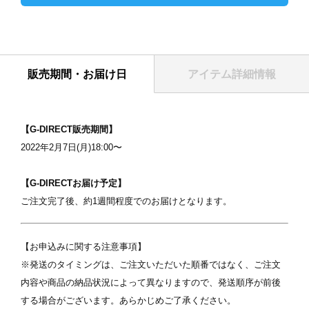
販売期間・お届け日
アイテム詳細情報
表紙
【G-DIRECT販売期間】
2022年2月7日(月)18:00〜
【G-DIRECTお届け予定】
ご注文完了後、約1週間程度でのお届けとなります。
【お申込みに関する注意事項】
※発送のタイミングは、ご注文いただいた順番ではなく、ご注文
写真を選択
内容や商品の納品状況によって異なりますので、発送順序が前後
する場合がございます。あらかじめご了承ください。
ます
※ 写真は配置後も変更できます
※