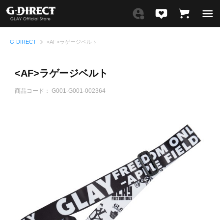
G-DIRECT
<AF>ラゲージベルト
<AF>ラゲージベルト
商品コード：
G001-G001-002364