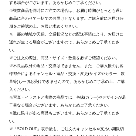
ます
※ 写真は配置後も変更できます
※
する場合がございます。あらかじめご了承ください。
※複数商品を同時にご注文の場合は、お届け時期がもっとも遅い
商品に合わせて一括でのお届けとなります。ご購入前にお届け時
期をご確認の上、お買い求めください。
※一部の地域や天候、交通状況などの配送事情により、お届けに
遅れが生じる場合がございますので、あらかじめご了承くださ
い。
※ご注文の際は、商品・サイズ・数量を必ずご確認ください。
※不良品以外の返品・交換はできません。また、ご購入後のお客
様都合によるキャンセル・返品・交換・変更(サイズやカラー、数
量等)も一切お受けできませんので、あらかじめご了承の上、ご購
入ください。
※写真・イラストと実際の商品では、色味(カラー)やデザインが若
干異なる場合がございます。あらかじめご了承ください。
※数に限りがある商品もございます。あらかじめご了承くださ
い。
※「SOLD OUT」表示後も、ご注文のキャンセルや支払い期限切