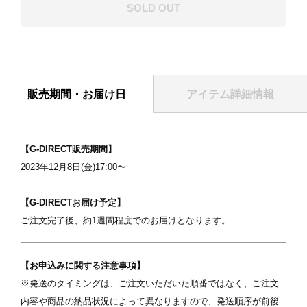
SOLD OUT
販売期間・お届け日
アイテム詳細情報
表紙
【G-DIRECT販売期間】
2023年12月8日(金)17:00〜
【G-DIRECTお届け予定】
ご注文完了後、約1週間程度でのお届けとなります。
【お申込みに関する注意事項】
写真を選択
※発送のタイミングは、ご注文いただいた順番ではなく、ご注文
内容や商品の納品状況によって異なりますので、発送順序が前後