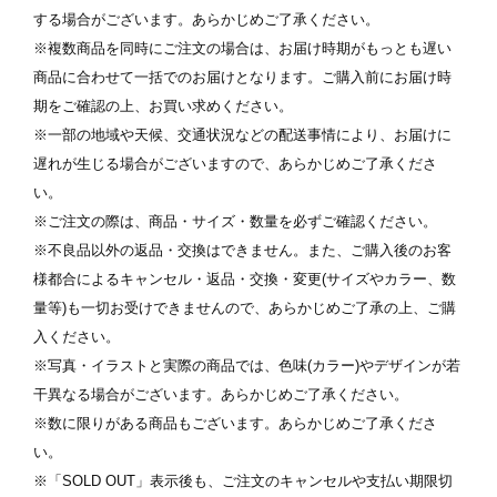
ます
※ 写真は配置後も変更できます
※
する場合がございます。あらかじめご了承ください。
※複数商品を同時にご注文の場合は、お届け時期がもっとも遅い
商品に合わせて一括でのお届けとなります。ご購入前にお届け時
期をご確認の上、お買い求めください。
※一部の地域や天候、交通状況などの配送事情により、お届けに
遅れが生じる場合がございますので、あらかじめご了承くださ
い。
※ご注文の際は、商品・サイズ・数量を必ずご確認ください。
※不良品以外の返品・交換はできません。また、ご購入後のお客
様都合によるキャンセル・返品・交換・変更(サイズやカラー、数
量等)も一切お受けできませんので、あらかじめご了承の上、ご購
入ください。
※写真・イラストと実際の商品では、色味(カラー)やデザインが若
干異なる場合がございます。あらかじめご了承ください。
※数に限りがある商品もございます。あらかじめご了承くださ
い。
※「SOLD OUT」表示後も、ご注文のキャンセルや支払い期限切