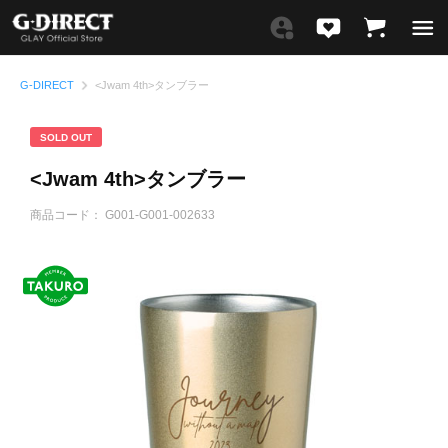
G-DIRECT
<Jwam 4th>タンブラー
SOLD OUT
<Jwam 4th>タンブラー
商品コード：
G001-G001-002633