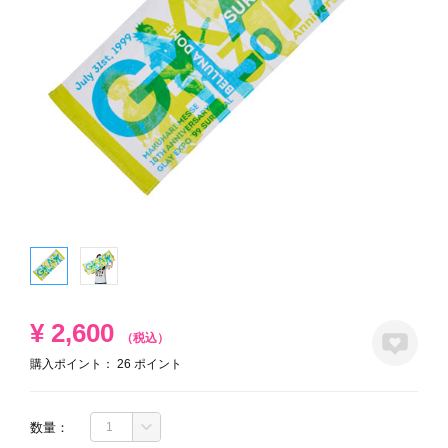
¥
2,600
（税込）
購入ポイント：
26
ポイント
数量：