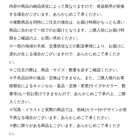
内容や商品の納品状況によって異なりますので、発送順序が前後
ます
※ 写真は配置後も変更できます
※
する場合がございます。あらかじめご了承ください。
※複数商品を同時にご注文の場合は、お届け時期がもっとも遅い
商品に合わせて一括でのお届けとなります。ご購入前にお届け時
期をご確認の上、お買い求めください。
※一部の地域や天候、交通状況などの配送事情により、お届けに
遅れが生じる場合がございますので、あらかじめご了承くださ
い。
※ご注文の際は、商品・サイズ・数量を必ずご確認ください。
※不良品以外の返品・交換はできません。また、ご購入後のお客
様都合によるキャンセル・返品・交換・変更(サイズやカラー、数
量等)も一切お受けできませんので、あらかじめご了承の上、ご購
入ください。
※写真・イラストと実際の商品では、色味(カラー)やデザインが若
干異なる場合がございます。あらかじめご了承ください。
※数に限りがある商品もございます。あらかじめご了承くださ
い。