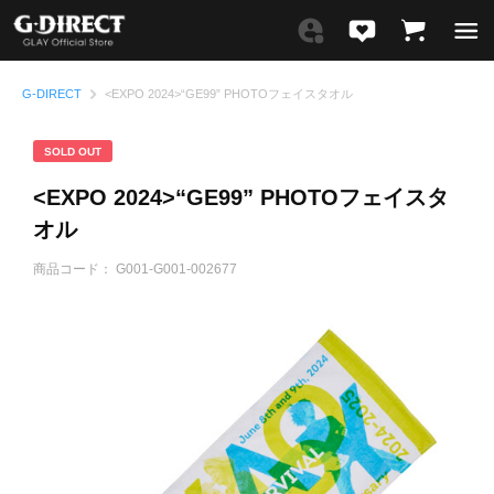
G-DIRECT
<EXPO 2024>“GE99” PHOTOフェイスタオル
SOLD OUT
<EXPO 2024>“GE99” PHOTOフェイスタ
オル
商品コード：
G001-G001-002677