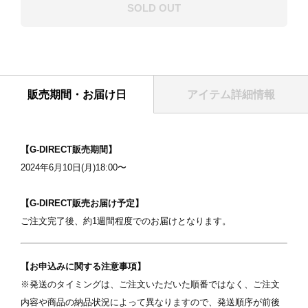
SOLD OUT
販売期間・お届け日
アイテム詳細情報
表紙
【G-DIRECT販売期間】
2024年6月10日(月)18:00〜
【G-DIRECT販売お届け予定】​
​ご注文完了後、約1週間程度でのお届けとなります。
【お申込みに関する注意事項】
写真を選択
※発送のタイミングは、ご注文いただいた順番ではなく、ご注文
内容や商品の納品状況によって異なりますので、発送順序が前後