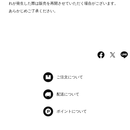
れが発生した際は販売を再開させていただく場合がございます。
あらかじめご了承ください。
ご注文について
配送について
ポイントについて