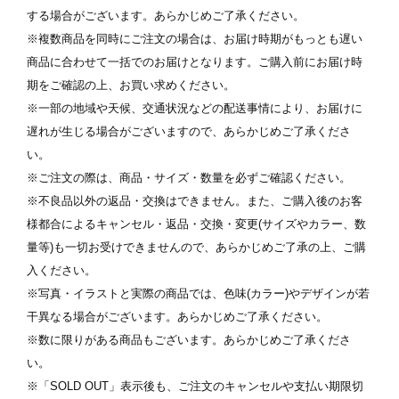
ます
※ 写真は配置後も変更できます
※
する場合がございます。あらかじめご了承ください。
※複数商品を同時にご注文の場合は、お届け時期がもっとも遅い
商品に合わせて一括でのお届けとなります。ご購入前にお届け時
期をご確認の上、お買い求めください。
※一部の地域や天候、交通状況などの配送事情により、お届けに
遅れが生じる場合がございますので、あらかじめご了承くださ
い。
※ご注文の際は、商品・サイズ・数量を必ずご確認ください。
※不良品以外の返品・交換はできません。また、ご購入後のお客
様都合によるキャンセル・返品・交換・変更(サイズやカラー、数
量等)も一切お受けできませんので、あらかじめご了承の上、ご購
入ください。
※写真・イラストと実際の商品では、色味(カラー)やデザインが若
干異なる場合がございます。あらかじめご了承ください。
※数に限りがある商品もございます。あらかじめご了承くださ
い。
※「SOLD OUT」表示後も、ご注文のキャンセルや支払い期限切