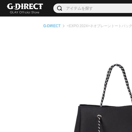
G-DIRECT
<EXPO 2024>ネオプレーントートバッ