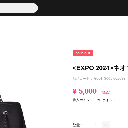
グ
SOLD OUT
<EXPO 2024
商品コード：
G001-G001-002683
¥
5,000
（税込）
購入ポイント：
50
ポイント
数量：