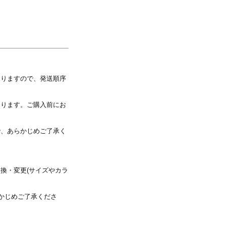
写真を選択
なりますので、発送順序
※ 写真は配置後も変更できます
なります。ご購入前にお
で、あらかじめご了承く
換・変更(サイズやカラ
かじめご了承くださ