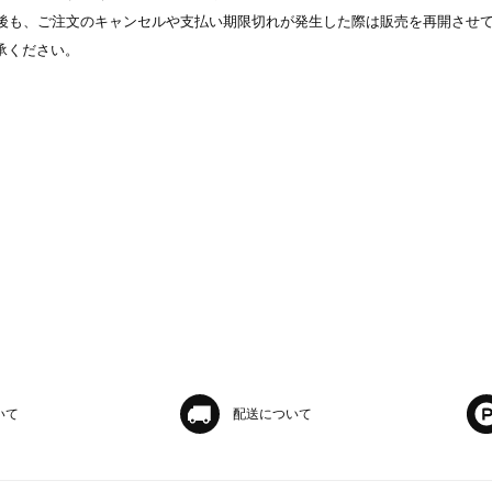
表示後も、ご注文のキャンセルや支払い期限切れが発生した際は販売を再開させ
承ください。
いて
配送について