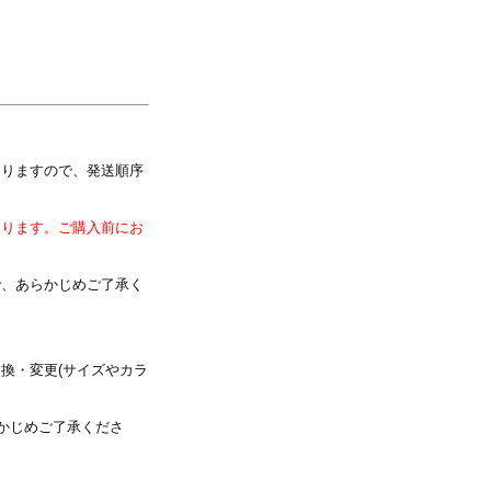
写真を選択
なりますので、発送順序
※ 写真は配置後も変更できます
なります。ご購入前にお
で、あらかじめご了承く
換・変更(サイズやカラ
かじめご了承くださ