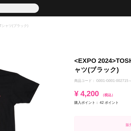
iv. Tシャツ(ブラック)
<EXPO 2024>TOSHI
ャツ(ブラック)
商品コード：
G001-G001-002715～
¥
4,200
（税込）
購入ポイント：
42
ポイント
販