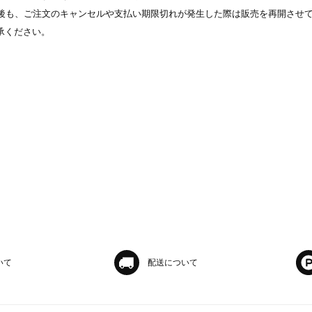
表示後も、ご注文のキャンセルや支払い期限切れが発生した際は販売を再開させ
承ください。
いて
配送について