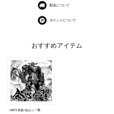
配送について
ポイントについて
おすすめアイテム
<MP3 単曲>会心ノ一撃