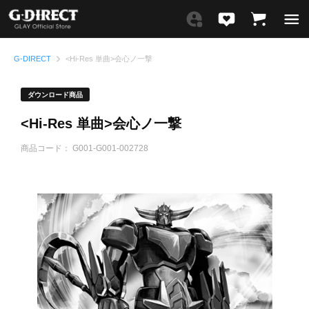
G-DIRECT
<Hi-Res 単曲>会心ノ一撃
ダウンロード商品
<Hi-Res 単曲>会心ノ一撃
商品コード：
G001-G001-002728