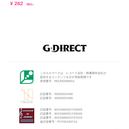
¥ 262
（税込）
このエルマークは、レコード会
社・映像製作会社が
提供するコン
テンツを示す登録商標です
管理番号：RIAJ50096001
許諾番号：ID000003388
許諾番号：ID000003389
許諾番号：9015490002Y30005
許諾番号：9015490001Y45040
許諾番号：9015490003Y37019
仮許諾番号：PVY00193714