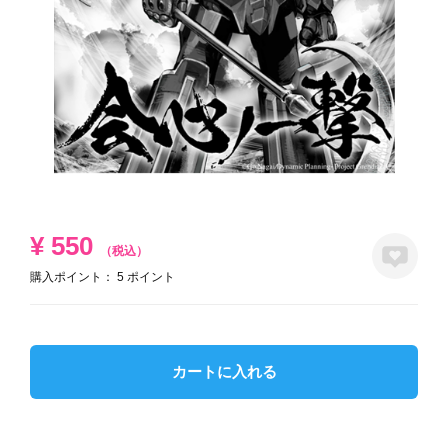
¥
550
（税込）
購入ポイント：
5
ポイント
カートに入れる