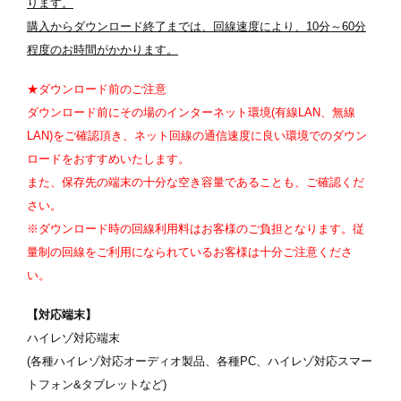
ります。
購入からダウンロード終了までは、回線速度により、10
分～60
分
程度のお時間がかかります。
★ダウンロード前のご注意
ダウンロード前にその場のインターネット環境(有線LAN、無線
LAN)をご確認頂き、ネット回線の通信速度に良い環境でのダウン
ロードをおすすめいたします。
また、保存先の端末の十分な空き容量であることも、ご確認くだ
さい。
※ダウンロード時の回線利用料はお客様のご負担となります。従
量制の回線をご利用になられているお客様は十分ご注意くださ
い。
【対応端末】
ハイレゾ対応端末
(各種ハイレゾ対応オーディオ製品、各種PC、ハイレゾ対応スマー
トフォン&タブレットなど)