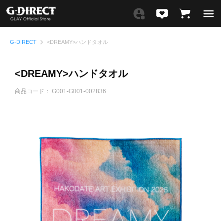
G-DIRECT
<DREAMY>ハンドタオル
<DREAMY>ハンドタオル
商品コード：
G001-G001-002836