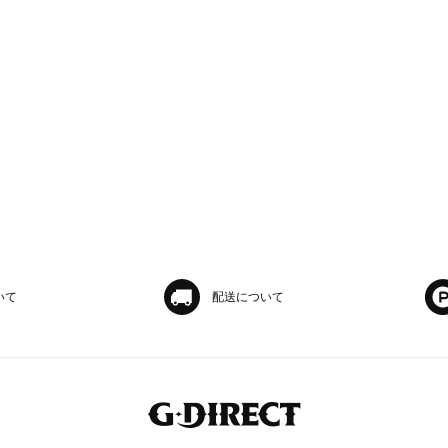
いて
配送について