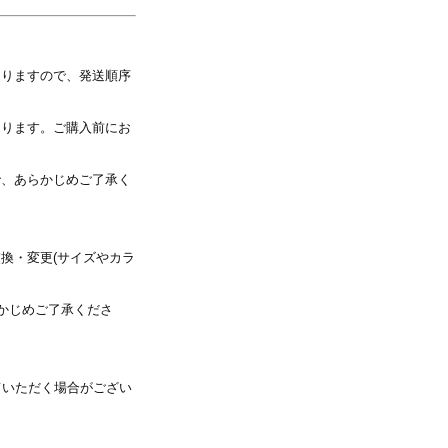
なりますので、発送順序
写真を選択
なります。ご購入前にお
※ 写真は配置後も変更できます
で、あらかじめご了承く
換・変更(サイズやカラ
かじめご了承くださ
ていただく場合がござい