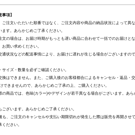
意事項】
、ご注文いただいた順番ではなく、ご注文内容や商品の納品状況によって異
写真を選択
います。あらかじめご了承ください。
注文の場合は、お届け時期がもっとも遅い商品に合わせて一括でのお届けと
※ 写真は配置後も変更できます
、お買い求めください。
交通状況などの配送事情により、お届けに遅れが生じる場合がございますの
・サイズ・数量を必ずご確認ください。
交換はできません。また、ご購入後のお客様都合によるキャンセル・返品・交
受けできませんので、あらかじめご了承の上、ご購入ください。
際の商品では、色味(カラー)やデザインが若干異なる場合がございます。あら
もございます。あらかじめご了承ください。
表示後も、ご注文のキャンセルや支払い期限切れが発生した際は販売を再開させ
承ください。