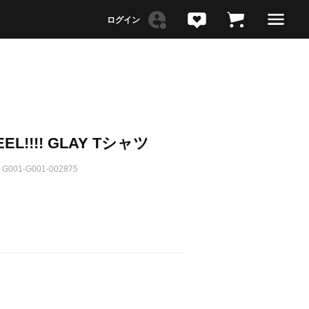
EEL!!!! GLAY Tシャツ
G001-G001-002875