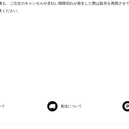
表示後も、ご注文のキャンセルや支払い期限切れが発生した際は販売を再開させ
承ください。
いて
配送について