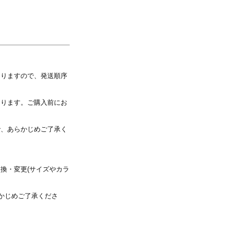
写真を選択
なりますので、発送順序
※ 写真は配置後も変更できます
なります。ご購入前にお
で、あらかじめご了承く
換・変更(サイズやカラ
かじめご了承くださ