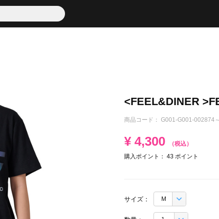
<FEEL&DINER >F
商品コード：
G001-G001-002874～
¥
4,300
（税込）
購入ポイント：
43
ポイント
サイズ：