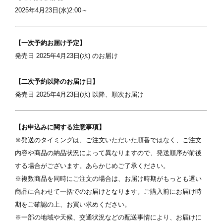
2025年4月23日(水)2:00～
【一次予約お届け予定】
発売日 2025年4月23日(水) のお届け
写真を選択
【二次予約以降のお届け日】
ます
※ 写真は配置後も変更できます
※
発売日 2025年4月23日(水) 以降、順次お届け
【お申込みに関する注意事項】
※発送のタイミングは、ご注文いただいた順番ではなく、ご注文
内容や商品の納品状況によって異なりますので、発送順序が前後
する場合がございます。あらかじめご了承ください。
※複数商品を同時にご注文の場合は、お届け時期がもっとも遅い
商品に合わせて一括でのお届けとなります。ご購入前にお届け時
期をご確認の上、お買い求めください。
※一部の地域や天候、交通状況などの配送事情により、お届けに