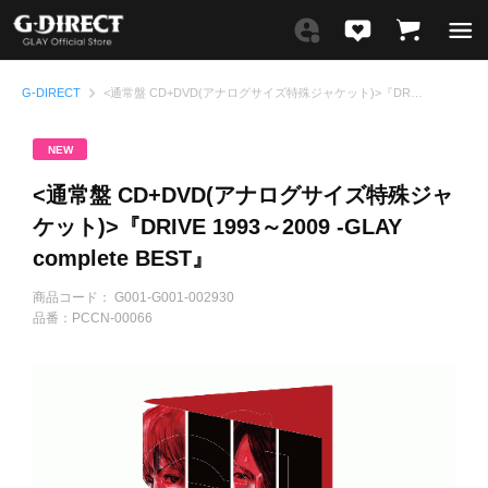
G-DIRECT
<通常盤 CD+DVD(アナログサイズ特殊ジャケット)>『DRIVE 1993～2009 -GLAY complete BEST』
NEW
<通常盤 CD+DVD(アナログサイズ特殊ジャ
ケット)>『DRIVE 1993～2009 -GLAY
complete BEST』
商品コード：
G001-G001-002930
品番：
PCCN-00066