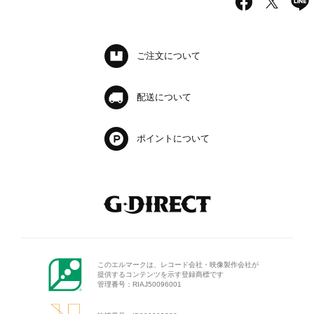
ご注文について
配送について
ポイントについて
このエルマークは、レコード会
社・映像製作会社が
提供するコン
テンツを示す登録商標です
管理番号：RIAJ50096001