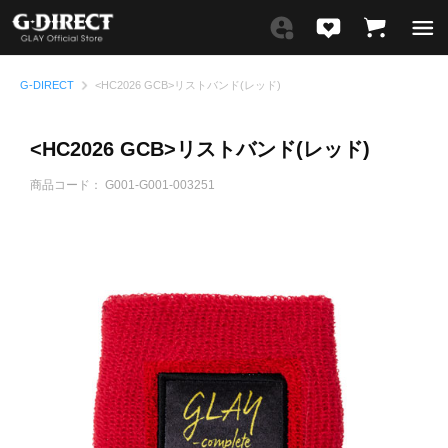
G-DIRECT
<HC2026 GCB>リストバンド(レッド)
<HC2026 GCB>リストバンド(レッド)
商品コード：
G001-G001-003251