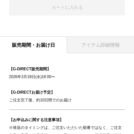
カートに入れる
表紙
販売期間・お届け日
アイテム詳細情報
【G-DIRECT販売期間】
2026年3月18日(水)18:00〜
【G-DIRECTお届け予定】
ご注文完了後、約10日間でのお届け
写真を選択
【お申込みに関する注意事項】
ます
※ 写真は配置後も変更できます
※
※発送のタイミングは、ご注文いただいた順番ではなく、ご注文