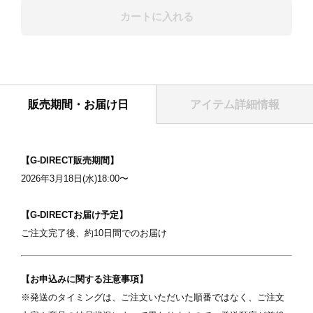
カートに入れる
表紙
販売期間・お届け日
アイテム詳細情報
【G-DIRECT販売期間】
2026年3月18日(水)18:00〜
【G-DIRECTお届け予定】
ご注文完了後、約10日間でのお届け
写真を選択
【お申込みに関する注意事項】
ます
※ 写真は配置後も変更できます
※
※発送のタイミングは、ご注文いただいた順番ではなく、ご注文