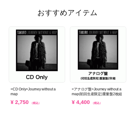
おすすめアイテム
<CD Only>Journey without a
<アナログ盤>Journey without a
map
map(初回生産限定)重量盤2枚組
¥ 2,750
¥ 4,400
（税込）
（税込）