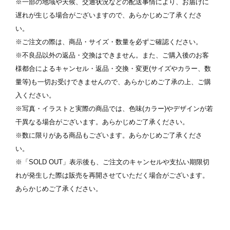
※一部の地域や天候、交通状況などの配送事情により、お届けに
遅れが生じる場合がございますので、あらかじめご了承くださ
い。
※ご注文の際は、商品・サイズ・数量を必ずご確認ください。
※不良品以外の返品・交換はできません。また、ご購入後のお客
様都合によるキャンセル・返品・交換・変更(サイズやカラー、数
写真を選択
量等)も一切お受けできませんので、あらかじめご了承の上、ご購
入ください。
ます
※ 写真は配置後も変更できます
※
※写真・イラストと実際の商品では、色味(カラー)やデザインが若
干異なる場合がございます。あらかじめご了承ください。
※数に限りがある商品もございます。あらかじめご了承くださ
い。
※「SOLD OUT」表示後も、ご注文のキャンセルや支払い期限切
れが発生した際は販売を再開させていただく場合がございます。
あらかじめご了承ください。