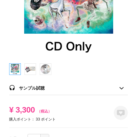
サンプル試聴
¥
3,300
（税込）
購入ポイント：
33
ポイント