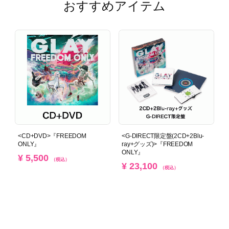
おすすめアイテム
<CD+DVD>『FREEDOM
<G-DIRECT限定盤(2CD+2Blu-
ONLY』
ray+グッズ)>『FREEDOM
ONLY』
¥ 5,500
（税込）
¥ 23,100
（税込）