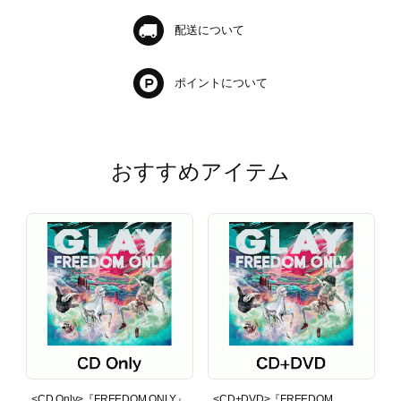
配送について
ポイントについて
おすすめアイテム
<CD Only>『FREEDOM ONLY』
<CD+DVD>『FREEDOM