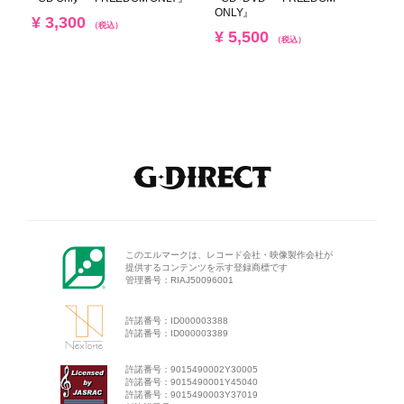
ONLY』
¥ 3,300
（税込）
¥ 5,500
（税込）
このエルマークは、レコード会
社・映像製作会社が
提供するコン
テンツを示す登録商標です
管理番号：RIAJ50096001
許諾番号：ID000003388
許諾番号：ID000003389
許諾番号：9015490002Y30005
許諾番号：9015490001Y45040
許諾番号：9015490003Y37019