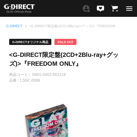
G-DIRECT
<G-DIRECT限定盤(2CD+2Blu-ray+グッズ)>『FREEDOM ONLY』
G-DIRECTオリジナル商品
SOLD OUT
<G-DIRECT限定盤(2CD+2Blu-ray+グッ
ズ)>『FREEDOM ONLY』
商品コード：
G001-G001-002219
品番：
LSGC-0008